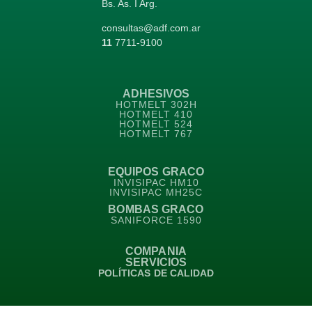
Bs. As. I Arg.
consultas@adf.com.ar
11
7711-9100
ADHESIVOS
HOTMELT 302H
HOTMELT 410
HOTMELT 524
HOTMELT 767
EQUIPOS GRACO
INVISIPAC HM10
INVISIPAC MH25C
BOMBAS GRACO
SANIFORCE 1590
COMPANIA
SERVICIOS
POLÍTICAS DE CALIDAD