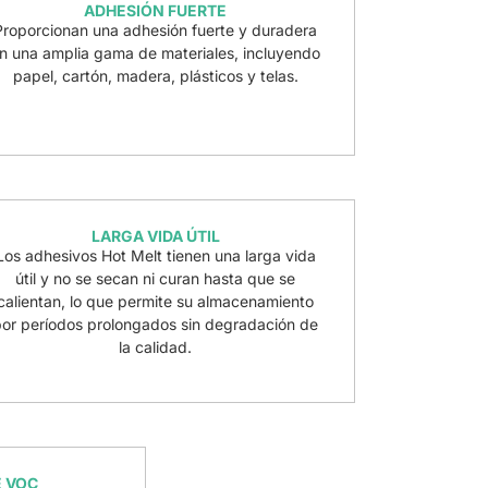
ADHESIÓN FUERTE
Proporcionan una adhesión fuerte y duradera
n una amplia gama de materiales, incluyendo
papel, cartón, madera, plásticos y telas.
LARGA VIDA ÚTIL
Los adhesivos Hot Melt tienen una larga vida
útil y no se secan ni curan hasta que se
calientan, lo que permite su almacenamiento
por períodos prolongados sin degradación de
la calidad.
E VOC