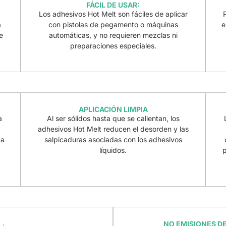
FÁCIL DE USAR:
Los adhesivos Hot Melt son fáciles de aplicar
a
con pistolas de pegamento o máquinas
e
e
automáticas, y no requieren mezclas ni
preparaciones especiales.
APLICACIÓN LIMPIA
a
Al ser sólidos hasta que se calientan, los
adhesivos Hot Melt reducen el desorden y las
 a
salpicaduras asociadas con los adhesivos
líquidos.
NO EMISIONES D