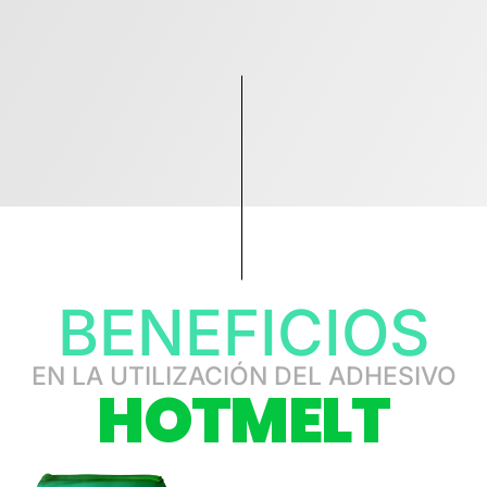
BENEFICIOS
EN LA UTILIZACIÓN DEL ADHESIVO
HOTMELT