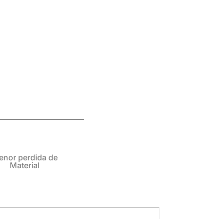
enor perdida de
Material