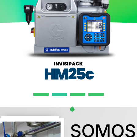
INVISIPACK
HM25c
SOMOS