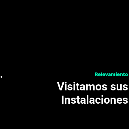
Propuesta Comercial
Realizamos
una
Propuesta Comercial y
Técnica