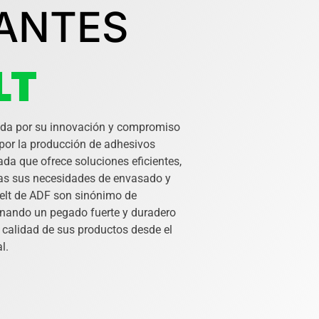
ANTES
LT
ida por su innovación y compromiso
 por la producción de adhesivos
da que ofrece soluciones eficientes,
das sus necesidades de envasado y
elt de ADF son sinónimo de
onando un pegado fuerte y duradero
a calidad de sus productos desde el
l.