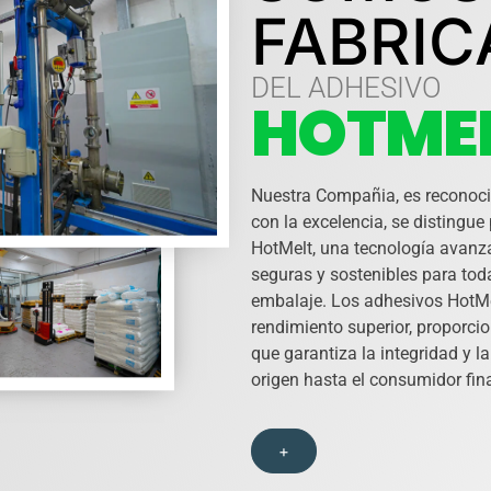
FABRIC
DEL ADHESIVO
HOTME
Nuestra Compañia, es reconoc
con la excelencia, se distingue
HotMelt, una tecnología avanza
seguras y sostenibles para to
embalaje. Los adhesivos HotM
rendimiento superior, proporci
que garantiza la integridad y l
origen hasta el consumidor fina
+