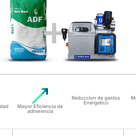
+
Reduccion de gastos
M
Energetico
idad
Mayor Eficiencia de
adherencia