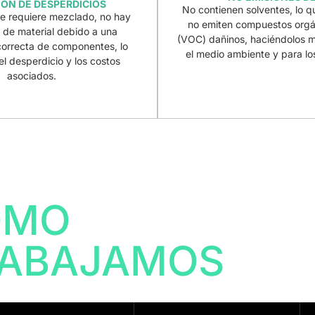
ÓN DE DESPERDICIOS
No contienen solventes, lo q
e requiere mezclado, no hay
no emiten compuestos orgán
 de material debido a una
(VOC) dañinos, haciéndolos 
correcta de componentes, lo
el medio ambiente y para lo
l desperdicio y los costos
asociados.
OMO
ABAJAMOS