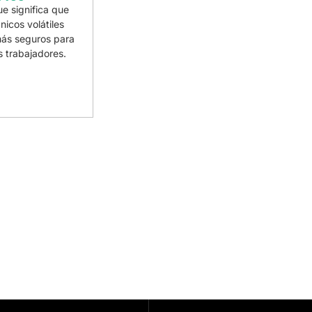
ue significa que
icos volátiles
más seguros para
s trabajadores.